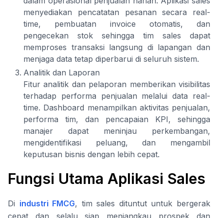
dalam operasional penjualan harian. Aplikasi sales
menyediakan pencatatan pesanan secara real-
time, pembuatan invoice otomatis, dan
pengecekan stok sehingga tim sales dapat
memproses transaksi langsung di lapangan dan
menjaga data tetap diperbarui di seluruh sistem.
Analitik dan Laporan
Fitur analitik dan pelaporan memberikan visibilitas
terhadap performa penjualan melalui data real-
time. Dashboard menampilkan aktivitas penjualan,
performa tim, dan pencapaian KPI, sehingga
manajer dapat meninjau perkembangan,
mengidentifikasi peluang, dan mengambil
keputusan bisnis dengan lebih cepat.
Fungsi Utama Aplikasi Sales
Di
industri FMCG
, tim sales dituntut untuk bergerak
cepat dan selalu siap menjangkau prospek dan