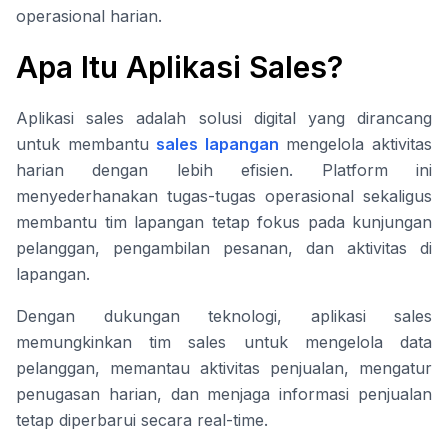
operasional harian.
Apa Itu Aplikasi Sales?
Aplikasi sales adalah solusi digital yang dirancang
untuk membantu
sales lapangan
mengelola aktivitas
harian dengan lebih efisien. Platform ini
menyederhanakan tugas-tugas operasional sekaligus
membantu tim lapangan tetap fokus pada kunjungan
pelanggan, pengambilan pesanan, dan aktivitas di
lapangan.
Dengan dukungan teknologi, aplikasi sales
memungkinkan tim sales untuk mengelola data
pelanggan, memantau aktivitas penjualan, mengatur
penugasan harian, dan menjaga informasi penjualan
tetap diperbarui secara real-time.