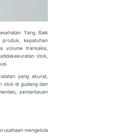
Kesehatan Yang Baik
n produk, kepatuhan
nya volume transaksi,
tidakakuratan stok,
usi.
atatan yang akurat,
n stok di gudang dan
umentasi, pemantauan
perusahaan mengelola