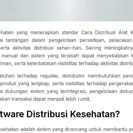
esehatan yang menerapkan standar Cara Distribusi Alat 
i tantangan dalam pengelolaan persediaan, pelacaka
erta aktivitas distribusi sehari-hari. Seiring meningkat
manual dan sistem yang terpisah dapat menyebabkan ke
man, serta keterbatasan visibilitas terhadap aktivitas distrib
tuhan terhadap regulasi, distributor membutuhkan penc
roduk yang lengkap, serta visibilitas terhadap pergeraka
anpa dukungan sistem yang terintegrasi, pengelolaan dok
akan transaksi dapat menjadi lebih rumit.
ftware Distribusi Kesehatan?
 kesehatan adalah sistem yang dirancang untuk membantu 