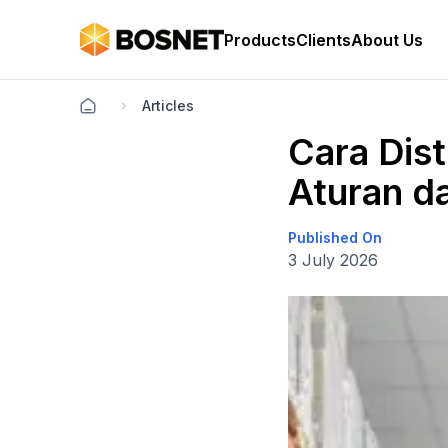
Products
Clients
About Us
Articles
Cara Dist
Aturan d
Published On
3 July 2026