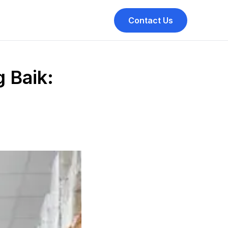
Contact Us
g Baik: