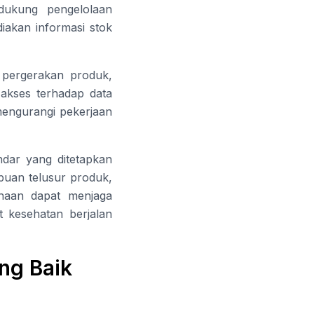
ndukung pengelolaan
iakan informasi stok
 pergerakan produk,
akses terhadap data
 mengurangi pekerjaan
ndar yang ditetapkan
puan telusur produk,
ahaan dapat menjaga
t kesehatan berjalan
ang Baik