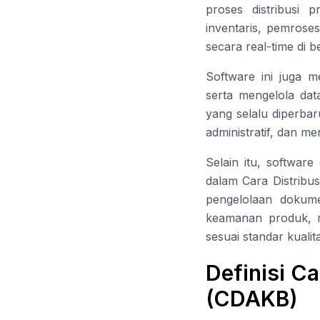
proses distribusi 
inventaris, pemrose
secara real-time di b
Software ini juga 
serta mengelola da
yang selalu diperbar
administratif, dan m
Selain itu, softwar
dalam Cara Distribu
pengelolaan dokume
keamanan produk, me
sesuai standar kualit
Definisi Ca
(CDAKB)