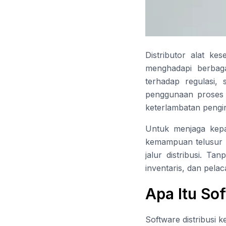
Distributor alat k
menghadapi berbaga
terhadap regulasi, s
penggunaan proses 
keterlambatan pengiri
Untuk menjaga kepa
kemampuan telusur p
jalur distribusi. T
inventaris, dan pelac
Apa Itu So
Software distribusi