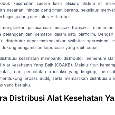
produk kesehatan secara lebih efisien. Sistem ini me
san pesanan, hingga pengiriman barang, sekaligus menyed
erbagai gudang dan saluran distribusi.
memungkinkan perusahaan melacak transaksi, memantau
ta pelanggan dan pemasok dalam satu platform. Dengan 
ui, distributor dapat meningkatkan visibilitas operasional,
endukung pengambilan keputusan yang lebih cepat.
e distribusi kesehatan membantu distributor memenuhi sta
si Alat Kesehatan Yang Baik (CDAKB). Melalui fitur kemam
ntasi, dan pencatatan transaksi yang lengkap, perus
ndukung proses audit, serta memastikan distribusi ala
as yang berlaku.
ra Distribusi Alat Kesehatan Y