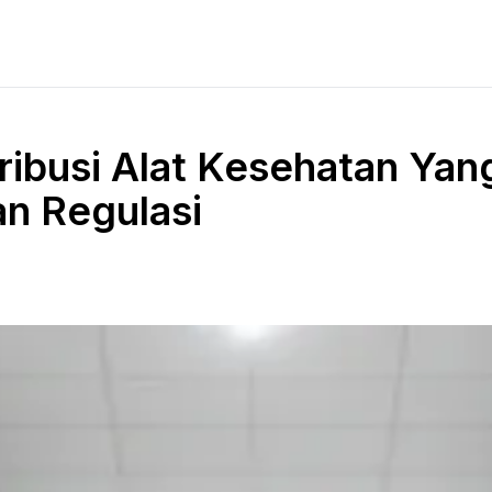
ribusi Alat Kesehatan Yan
an Regulasi