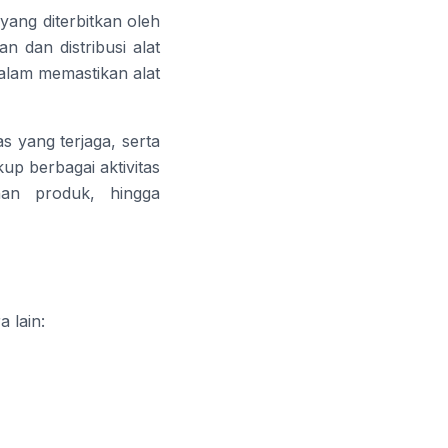
ang diterbitkan oleh
 dan distribusi alat
dalam memastikan alat
s yang terjaga, serta
up berbagai aktivitas
anan produk, hingga
 lain: