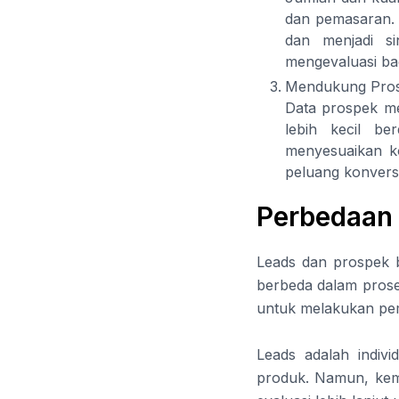
dan pemasaran. 
dan menjadi s
mengevaluasi bag
Mendukung Pros
Data prospek m
lebih kecil be
menyesuaikan k
peluang konversi
Perbedaan
Leads dan prospek b
berbeda dalam proses
untuk melakukan pe
Leads adalah indiv
produk. Namun, kem