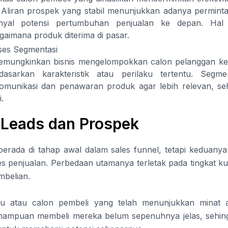
Aliran prospek yang stabil menunjukkan adanya permint
inyal potensi pertumbuhan penjualan ke depan. Hal
aimana produk diterima di pasar.
es Segmentasi
emungkinkan bisnis mengelompokkan calon pelanggan k
rdasarkan karakteristik atau perilaku tertentu. Segm
omunikasi dan penawaran produk agar lebih relevan, se
.
 Leads dan Prospek
erada di tahap awal dalam sales funnel, tetapi keduanya
 penjualan. Perbedaan utamanya terletak pada tingkat kua
mbelian.
idu atau calon pembeli yang telah menunjukkan minat 
ampuan membeli mereka belum sepenuhnya jelas, sehing