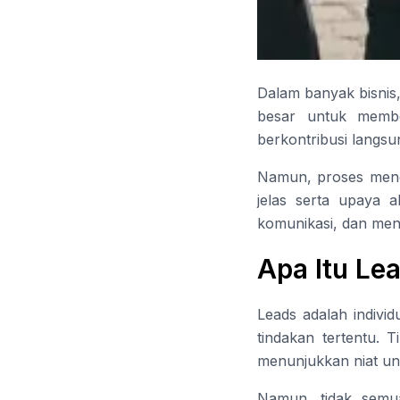
Dalam banyak bisnis,
besar untuk membe
berkontribusi langsu
Namun, proses mengh
jelas serta upaya 
komunikasi, dan men
Apa Itu Le
Leads adalah indivi
tindakan tertentu. 
menunjukkan niat un
Namun, tidak semua