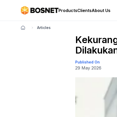
Products
Clients
About Us
Articles
Kekurang
Dilakukan
Published On
29 May 2026