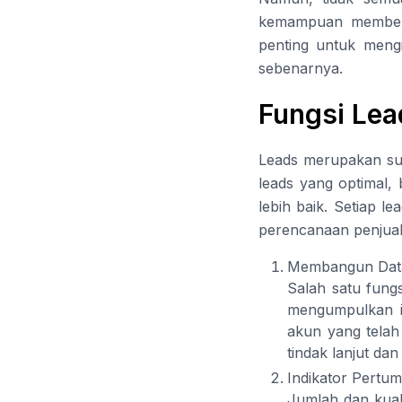
kemampuan membeli 
penting untuk mengi
sebenarnya.
Fungsi Lea
Leads merupakan su
leads yang optimal, 
lebih baik. Setiap
perencanaan penjual
Membangun Dat
Salah satu fung
mengumpulkan in
akun yang telah
tindak lanjut d
Indikator Pertu
Jumlah dan kuali