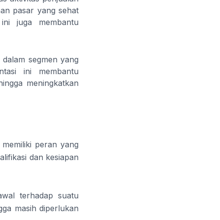
aan pasar yang sehat
 ini juga membantu
e dalam segmen yang
entasi ini membantu
hingga meningkatkan
 memiliki peran yang
lifikasi dan kesiapan
awal terhadap suatu
ga masih diperlukan