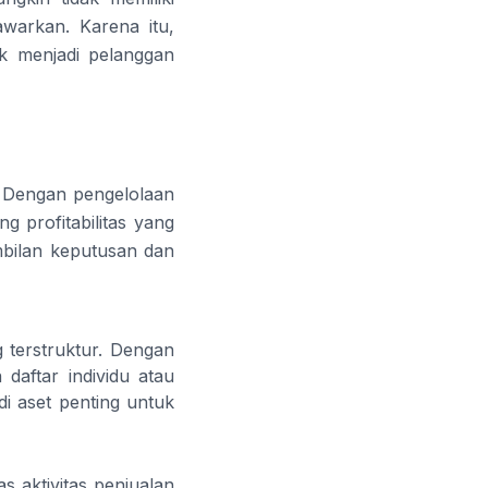
warkan. Karena itu,
uk menjadi pelanggan
 Dengan pengelolaan
g profitabilitas yang
bilan keputusan dan
 terstruktur. Dengan
daftar individu atau
i aset penting untuk
s aktivitas penjualan