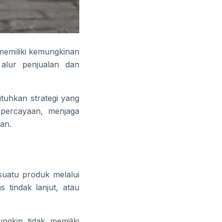
 memiliki kemungkinan
alur penjualan dan
tuhkan strategi yang
epercayaan, menjaga
an.
suatu produk melalui
 tindak lanjut, atau
gkin tidak memiliki