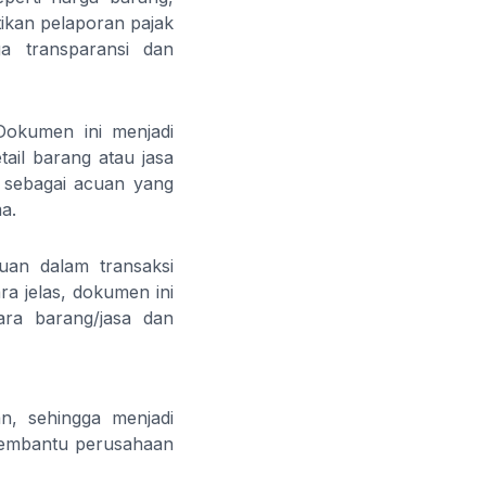
tikan pelaporan pajak
ga transparansi dan
 Dokumen ini menjadi
tail barang atau jasa
 sebagai acuan yang
a.
uan dalam transaksi
a jelas, dokumen ini
tara barang/jasa dan
n, sehingga menjadi
membantu perusahaan