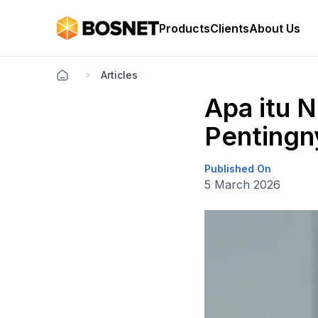
Products
Clients
About Us
Articles
Apa itu N
Pentingny
Published On
5 March 2026