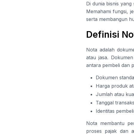
Di dunia bisnis yang
Memahami fungsi, je
serta membangun hub
Definisi No
Nota adalah dokume
atau jasa. Dokumen i
antara pembeli dan p
Dokumen standar
Harga produk at
Jumlah atau kuan
Tanggal transaks
Identitas pembel
Nota membantu per
proses pajak dan ak