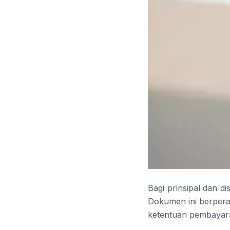
Bagi prinsipal dan d
Dokumen ini berperan
ketentuan pembayar