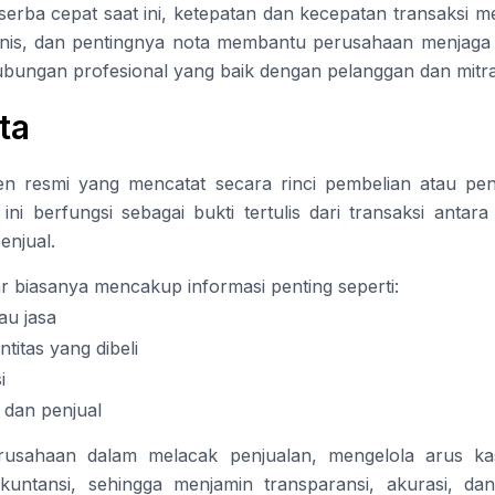
 serba cepat saat ini, ketepatan dan kecepatan transaksi me
nis, dan pentingnya nota membantu perusahaan menjaga 
ungan profesional yang baik dengan pelanggan dan mitra 
ta
n resmi yang mencatat secara rinci pembelian atau pen
ni berfungsi sebagai bukti tertulis dari transaksi antar
enjual.
 biasanya mencakup informasi penting seperti:
au jasa
titas yang dibeli
i
i dan penjual
usahaan dalam melacak penjualan, mengelola arus ka
untansi, sehingga menjamin transparansi, akurasi, dan