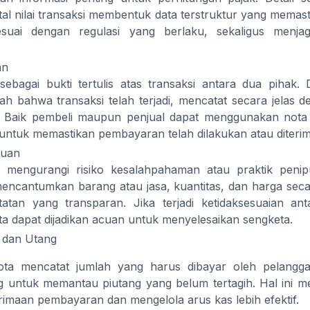
otal nilai transaksi membentuk data terstruktur yang memas
suai dengan regulasi yang berlaku, sekaligus menja
an
sebagai bukti tertulis atas transaksi antara dua pihak.
ah bahwa transaksi telah terjadi, mencatat secara jelas de
n. Baik pembeli maupun penjual dapat menggunakan nota
untuk memastikan pembayaran telah dilakukan atau diterim
puan
mengurangi risiko kesalahpahaman atau praktik penip
encantumkan barang atau jasa, kuantitas, dan harga secar
atan yang transparan. Jika terjadi ketidaksesuaian an
a dapat dijadikan acuan untuk menyelesaikan sengketa.
 dan Utang
Nota mencatat jumlah yang harus dibayar oleh pelangga
 untuk memantau piutang yang belum tertagih. Hal ini 
imaan pembayaran dan mengelola arus kas lebih efektif.