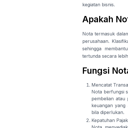
kegiatan bisnis.
Apakah No
Nota termasuk dalam 
perusahaan. Klasifi
sehingga membantu
tertunda secara lebih 
Fungsi Not
Mencatat Transa
Nota berfungsi s
pembelian atau 
keuangan yang 
bila diperlukan.
Kepatuhan Pajak
Nota menyediaka