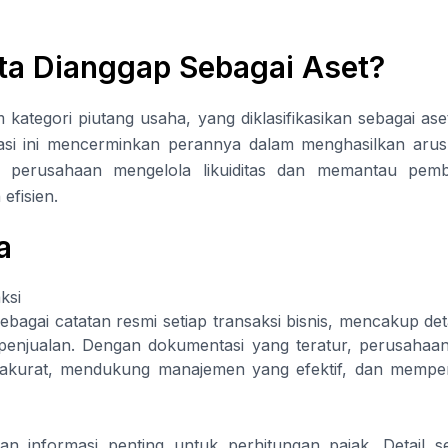
ta Dianggap Sebagai Aset?
kategori piutang usaha, yang diklasifikasikan sebagai as
kasi ini mencerminkan perannya dalam menghasilkan aru
 perusahaan mengelola likuiditas dan memantau pem
efisien.
a
ksi
ebagai catatan resmi setiap transaksi bisnis, mencakup deta
penjualan. Dengan dokumentasi yang teratur, perusahaa
akurat, mendukung manajemen yang efektif, dan mempe
n informasi penting untuk perhitungan pajak. Detail s