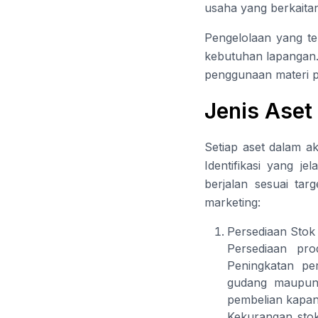
usaha yang berkaitan
Pengelolaan yang te
kebutuhan lapangan. 
penggunaan materi p
Jenis Aset
Setiap aset dalam ak
Identifikasi yang 
berjalan sesuai tar
marketing:
Persediaan Stok
Persediaan pr
Peningkatan pe
gudang maupun 
pembelian kapan
Kekurangan stok