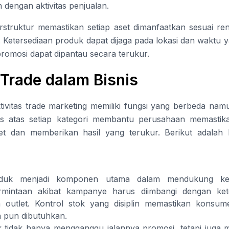
 dengan aktivitas penjualan.
rstruktur memastikan setiap aset dimanfaatkan sesuai 
Ketersediaan produk dapat dijaga pada lokasi dan waktu y
romosi dapat dipantau secara terukur.
 Trade dalam Bisnis
tivitas trade marketing memiliki fungsi yang berbeda nam
jelas atas setiap kategori membantu perusahaan memasti
get dan memberikan hasil yang terukur. Berikut adalah
oduk menjadi komponen utama dalam mendukung kebe
rmintaan akibat kampanye harus diimbangi dengan ket
outlet. Kontrol stok yang disiplin memastikan konsu
 pun dibutuhkan.
 tidak hanya mengganggu jalannya promosi, tetapi juga