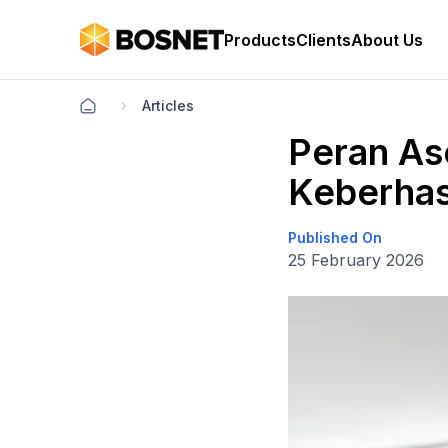
Products
Clients
About Us
Articles
Peran As
Keberhas
Published On
25 February 2026