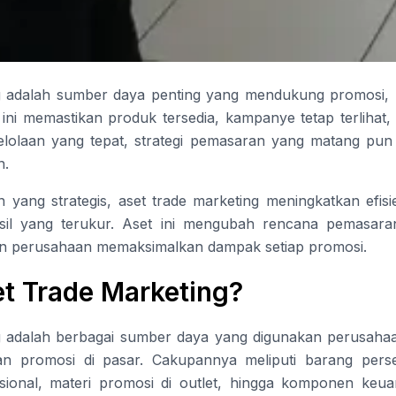
g adalah sumber daya penting yang mendukung promosi, ba
 ini memastikan produk tersedia, kampanye tetap terlihat
gelolaan yang tepat, strategi pemasaran yang matang pun
n.
yang strategis, aset trade marketing meningkatkan efisi
il yang terukur. Aset ini mengubah rencana pemasar
n perusahaan memaksimalkan dampak setiap promosi.
et Trade Marketing?
ng adalah berbagai sumber daya yang digunakan perusah
i dan promosi di pasar. Cakupannya meliputi barang pers
ional, materi promosi di outlet, hingga komponen keua