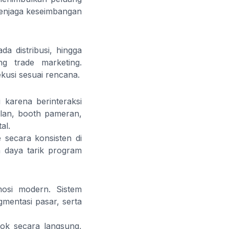
menjaga keseimbangan
a distribusi, hingga
ng trade marketing.
kusi sesuai rencana.
 karena berinteraksi
lan, booth pameran,
al.
secara konsisten di
 daya tarik program
mosi modern. Sistem
mentasi pasar, serta
ok secara langsung,