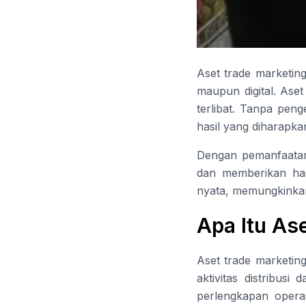
Aset trade marketin
maupun digital. Aset
terlibat. Tanpa pen
hasil yang diharapka
Dengan pemanfaatan 
dan memberikan has
nyata, memungkinka
Apa Itu As
Aset trade marketi
aktivitas distribus
perlengkapan operas