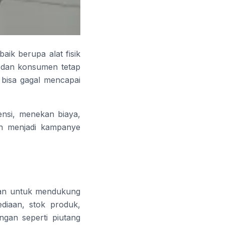
ik berupa alat fisik
, dan konsumen tetap
 bisa gagal mencapai
ensi, menekan biaya,
an menjadi kampanye
aan untuk mendukung
ediaan, stok produk,
ngan seperti piutang