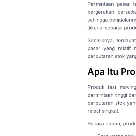
Permintaan pasar t
pergerakan persedi
sehingga penjualanny
dikenal sebagai prod
Sebaliknya, terdapa
pasar yang relatif
perputaran stok yan
Apa Itu Pr
Produk fast moving
permintaan tinggi da
perputaran stok yang
relatif singkat.
Secara umum, produk 
Perputaran stok 