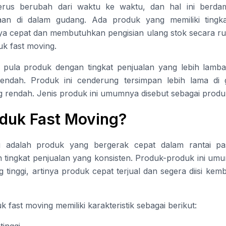
erus berubah dari waktu ke waktu, dan hal ini berd
aan di dalam gudang. Ada produk yang memiliki tingkat
a cepat dan membutuhkan pengisian ulang stok secara ruti
uk fast moving.
t pula produk dengan tingkat penjualan yang lebih lamb
 rendah. Produk ini cenderung tersimpan lebih lama di 
g rendah. Jenis produk ini umumnya disebut sebagai produ
oduk Fast Moving?
 adalah produk yang bergerak cepat dalam rantai pa
n tingkat penjualan yang konsisten. Produk-produk ini umu
 tinggi, artinya produk cepat terjual dan segera diisi kemb
fast moving memiliki karakteristik sebagai berikut:
tinggi