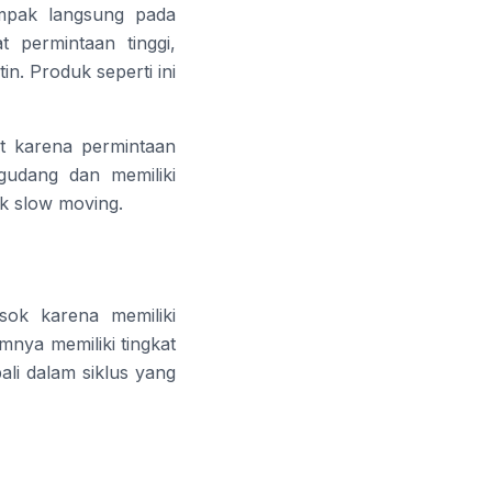
ampak langsung pada
 permintaan tinggi,
n. Produk seperti ini
at karena permintaan
gudang dan memiliki
k slow moving.
sok karena memiliki
mnya memiliki tingkat
ali dalam siklus yang