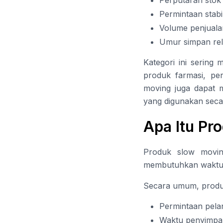
Permintaan stabi
Volume penjualan
Umur simpan rel
Kategori ini serin
produk farmasi, pe
moving juga dapat m
yang digunakan seca
Apa Itu Pr
Produk slow movin
membutuhkan waktu l
Secara umum, produk 
Permintaan pela
Waktu penyimpan