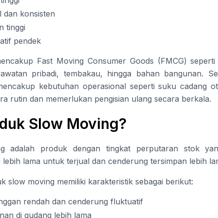
l dan konsisten
 tinggi
atif pendek
g mencakup Fast Moving Consumer Goods (FMCG) sepert
rawatan pribadi, tembakau, hingga bahan bangunan. Sela
encakup kebutuhan operasional seperti suku cadang otomo
ra rutin dan memerlukan pengisian ulang secara berkala.
oduk Slow Moving?
g adalah produk dengan tingkat perputaran stok yan
ebih lama untuk terjual dan cenderung tersimpan lebih la
slow moving memiliki karakteristik sebagai berikut:
nggan rendah dan cenderung fluktuatif
an di gudang lebih lama