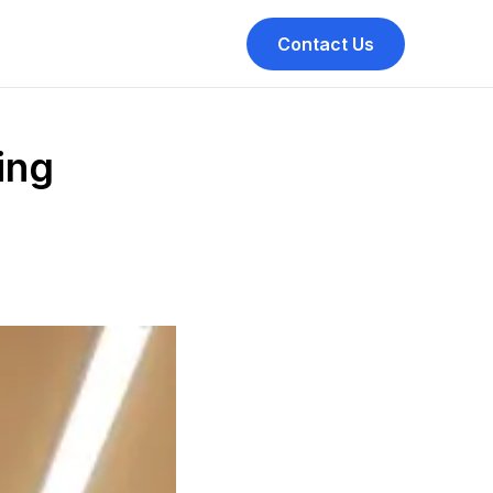
Contact Us
ing