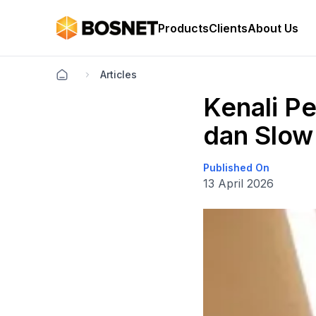
Products
Clients
About Us
Articles
Kenali P
dan Slow
Published On
13 April 2026