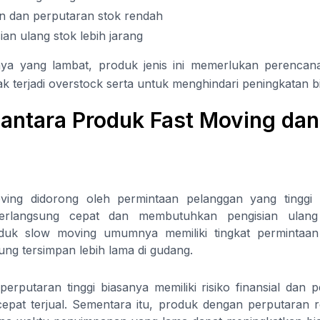
n dan perputaran stok rendah
ian ulang stok lebih jarang
ya yang lambat, produk jenis ini memerlukan perencan
dak terjadi overstock serta untuk menghindari peningkatan
antara Produk Fast Moving dan
ving didorong oleh permintaan pelanggan yang tinggi d
erlangsung cepat dan membutuhkan pengisian ulang 
oduk slow moving umumnya memiliki tingkat permintaan
ng tersimpan lebih lama di gudang.
rputaran tinggi biasanya memiliki risiko finansial dan p
epat terjual. Sementara itu, produk dengan perputaran re