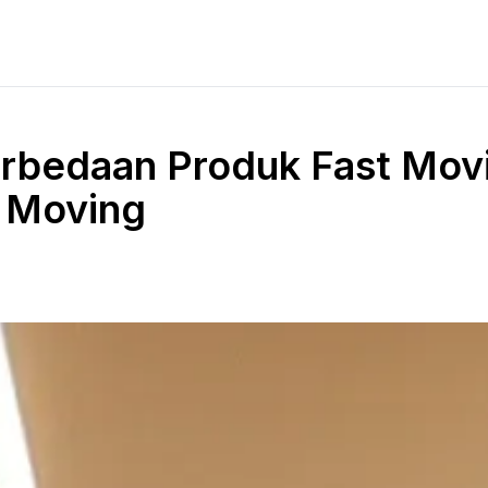
erbedaan Produk Fast Mov
 Moving