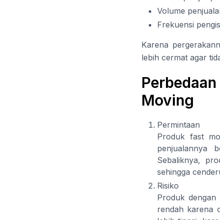
Volume penjuala
Frekuensi pengis
Karena pergerakann
lebih cermat agar ti
Perbedaan 
Moving
Permintaan
Produk fast mo
penjualannya b
Sebaliknya, pr
sehingga cenderu
Risiko
Produk dengan pe
rendah karena c