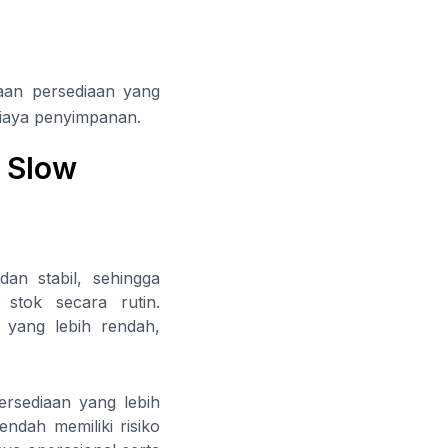
aan persediaan yang
 biaya penyimpanan.
 Slow
an stabil, sehingga
stok secara rutin.
 yang lebih rendah,
ersediaan yang lebih
ndah memiliki risiko