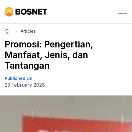
Articles
Promosi: Pengertian,
Manfaat, Jenis, dan
Tantangan
Published On
23 February 2026