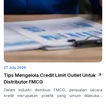
27 July 2026
Tips Mengelola Credit Limit Outlet Untuk
Distributor FMCG
Dalam industri distribusi FMCG, penjualan secara
kredit merupakan praktik yang umum dilakukan.
Banyak outlet skala kecil hingga …